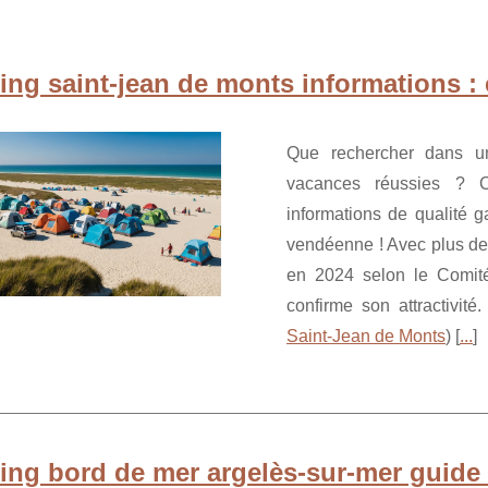
ng saint-jean de monts informations :
Que rechercher dans u
vacances réussies ? 
informations de qualité 
vendéenne ! Avec plus de 
en 2024 selon le Comité
confirme son attractivité
Saint-Jean de Monts
) [
...
]
ng bord de mer argelès-sur-mer guide 