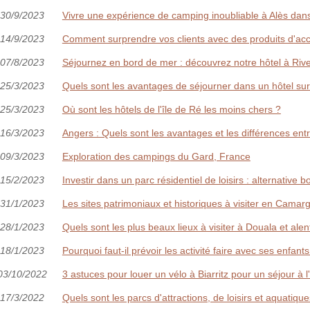
30/9/2023
Vivre une expérience de camping inoubliable à Alès dan
14/9/2023
Comment surprendre vos clients avec des produits d'acc
07/8/2023
Séjournez en bord de mer : découvrez notre hôtel à Ri
25/3/2023
Quels sont les avantages de séjourner dans un hôtel sur 
25/3/2023
Où sont les hôtels de l'île de Ré les moins chers ?
16/3/2023
Angers : Quels sont les avantages et les différences entr
09/3/2023
Exploration des campings du Gard, France
15/2/2023
Investir dans un parc résidentiel de loisirs : alternative
31/1/2023
Les sites patrimoniaux et historiques à visiter en Camar
28/1/2023
Quels sont les plus beaux lieux à visiter à Douala et alen
18/1/2023
Pourquoi faut-il prévoir les activité faire avec ses enfant
03/10/2022
3 astuces pour louer un vélo à Biarritz pour un séjour à l
17/3/2022
Quels sont les parcs d'attractions, de loisirs et aquatiq