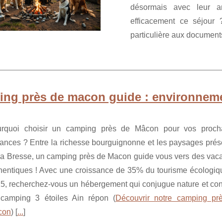
désormais avec leur 
efficacement ce séjour 
particulière aux document
ng près de macon guide : environnem
rquoi choisir un camping près de Mâcon pour vos proch
ances ? Entre la richesse bourguignonne et les paysages prés
la Bresse, un camping près de Macon guide vous vers des vac
hentiques ! Avec une croissance de 35% du tourisme écologiq
5, recherchez-vous un hébergement qui conjugue nature et conf
camping 3 étoiles Ain répon (
Découvrir notre camping pr
con
) [
...
]