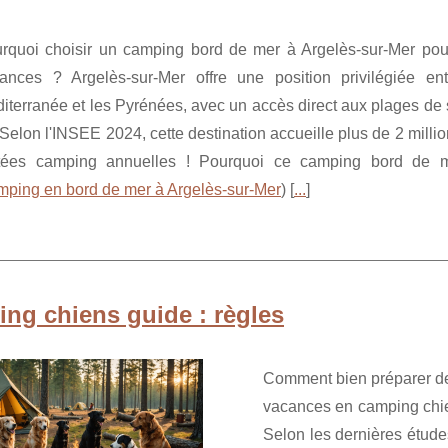
rquoi choisir un camping bord de mer à Argelès-sur-Mer pou
ances ? Argelès-sur-Mer offre une position privilégiée ent
iterranée et les Pyrénées, avec un accès direct aux plages de
. Selon l'INSEE 2024, cette destination accueille plus de 2 milli
tées camping annuelles ! Pourquoi ce camping bord de 
mping en bord de mer à Argelès-sur-Mer
) [
...
]
ng chiens guide : règles
Comment bien préparer d
vacances en camping chie
Selon les dernières étude