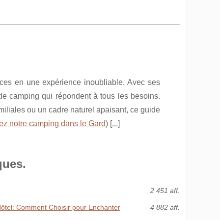
ces en une expérience inoubliable. Avec ses
 de camping qui répondent à tous les besoins.
liales ou un cadre naturel apaisant, ce guide
ez notre camping dans le Gard
) [
...
]
ques.
2 451 aff.
Hôtel: Comment Choisir pour Enchanter
4 882 aff.