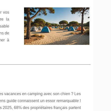
r vos
re la
 sable
ons de
mer à
es vacances en camping avec son chien ? Les
ns guide connaissent un essor remarquable !
s 2025, 68% des propriétaires français partent