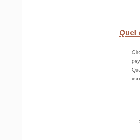
Quel 
Cho
pay
Que
vou