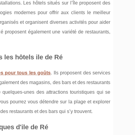
allations. Les hôtels situés sur l’île proposent des
ies modernes pour offrir aux clients le meilleur
organisés et organisent diverses activités pour aider
 Ré proposent également une variété de restaurants,
s les hôtels ile de Ré
ues pour tous les goûts
. Ils proposent des services
 a également des magasins, des bars et des restaurants
quelques-unes des attractions touristiques qui se
ous pourrez vous détendre sur la plage et explorer
 des restaurants et des bars qui s’y trouvent.
ques d'ile de Ré