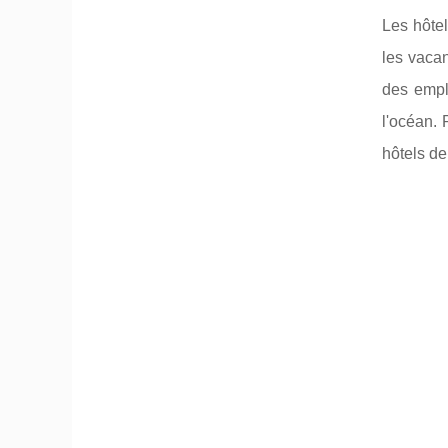
Les hôtel
les vacan
des empl
l'océan. 
hôtels de 