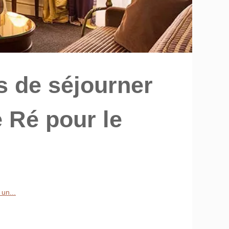
s de séjourner
e Ré pour le
un...