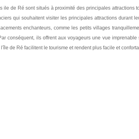
s ile de Ré sont situés à proximité des principales attractions to
ciers qui souhaitent visiter les principales attractions durant l
acements enchanteurs, comme les petits villages tranquilleme
Par conséquent, ils offrent aux voyageurs une vue imprenable su
l'île de Ré facilitent le tourisme et rendent plus facile et conforta