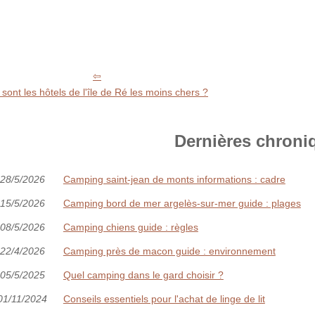
sont les hôtels de l'île de Ré les moins chers ?
Dernières chroni
28/5/2026
Camping saint-jean de monts informations : cadre
15/5/2026
Camping bord de mer argelès-sur-mer guide : plages
08/5/2026
Camping chiens guide : règles
22/4/2026
Camping près de macon guide : environnement
05/5/2025
Quel camping dans le gard choisir ?
01/11/2024
Conseils essentiels pour l'achat de linge de lit