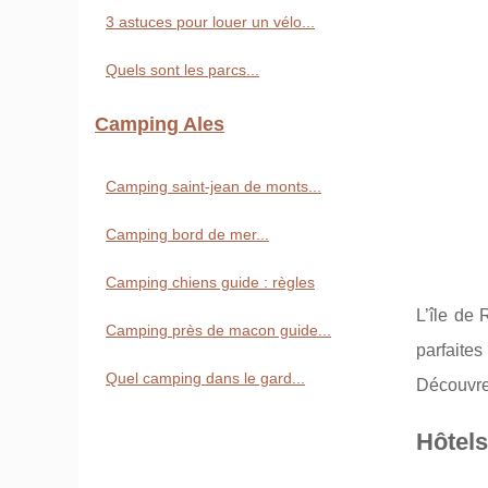
3 astuces pour louer un vélo...
Quels sont les parcs...
Camping Ales
Camping saint-jean de monts...
Camping bord de mer...
Camping chiens guide : règles
L’île de 
Camping près de macon guide...
parfaites
Quel camping dans le gard...
Découvrez
Hôtels