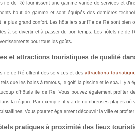
s ile de Ré fournissent une gamme variée de services et d'inst
ents haut de gamme et sont équipés des dernières technolog
t le plus grand confort. Les hôteliers sur l'île de Ré sont bien 
ités à se divertir et à passer du bon temps. Les hôtels ile de
ivertissements pour tous les goûts.
es et attractions touristiques de qualité dan
s ile de Ré offrent des services et des
attractions touristiq
, tels que les bains à remous, le golf, la piscine et le spa. Il y
ucoup d’hôtels ile de Ré. Vous pouvez également profiter de 
dans la région. Par exemple, il y a de nombreuses plages où v
cristallines. Vous pourrez également découvrir la ville et profiter
tels pratiques à proximité des lieux touristi